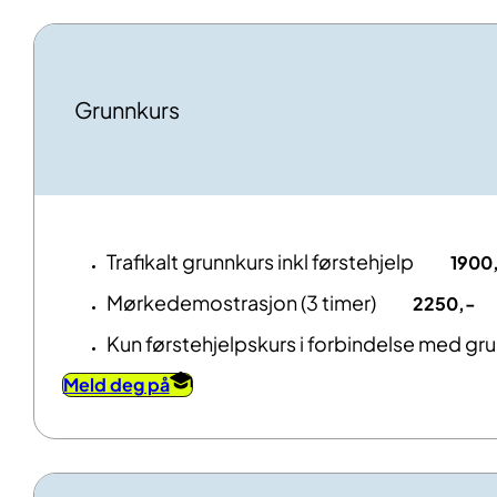
Grunnkurs
Trafikalt grunnkurs inkl førstehjelp
1900
Mørkedemostrasjon (3 timer)
2250,-
Kun førstehjelpskurs i forbindelse med grun
Meld deg på