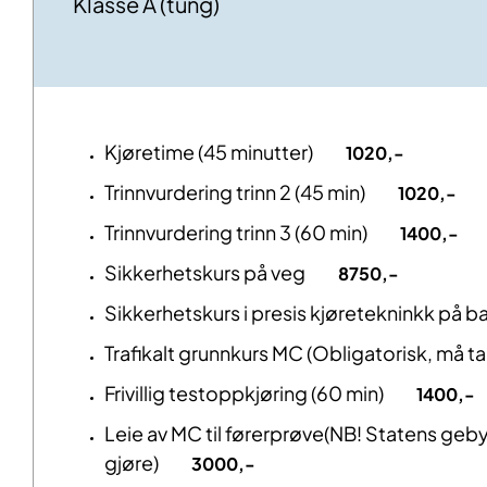
Klasse A (tung)
Kjøretime (45 minutter)
1020,-
Trinnvurdering trinn 2 (45 min)
1020,-
Trinnvurdering trinn 3 (60 min)
1400,-
Sikkerhetskurs på veg
8750,-
Sikkerhetskurs i presis kjøretekninkk på ba
Trafikalt grunnkurs MC (Obligatorisk, må ta
Frivillig testoppkjøring (60 min)
1400,-
Leie av MC til førerprøve(NB! Statens geby
gjøre)
3000,-