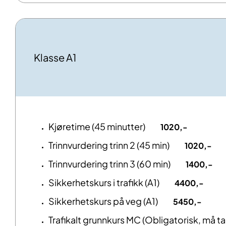
Klasse A1
Kjøretime (45 minutter)
1020,-
Trinnvurdering trinn 2 (45 min)
1020,-
Trinnvurdering trinn 3 (60 min)
1400,-
Sikkerhetskurs i trafikk (A1)
4400,-
Sikkerhetskurs på veg (A1)
5450,-
Trafikalt grunnkurs MC (Obligatorisk, må ta