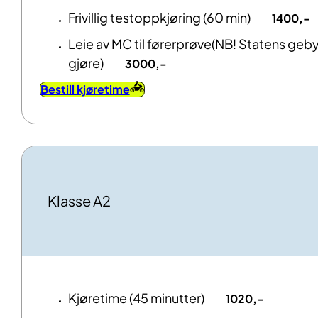
Frivillig testoppkjøring (60 min)
1400,-
Leie av MC til førerprøve(NB! Statens geby
gjøre)
3000,-
Bestill kjøretime
Klasse A2
Kjøretime (45 minutter)
1020,-