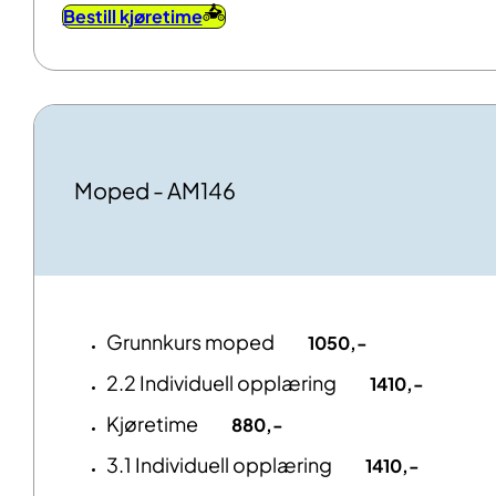
Bestill kjøretime
Moped - AM146
Grunnkurs moped
1050,-
2.2 Individuell opplæring
1410,-
Kjøretime
880,-
3.1 Individuell opplæring
1410,-