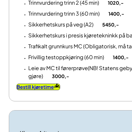
Trinnvurdering trinn 2 (45 min)
1020,-
Trinnvurdering trinn 3 (60 min)
1400,-
Sikkerhetskurs på veg (A2)
5450,-
Sikkerhetskurs i presis kjøretekninkk på ba
Trafikalt grunnkurs MC (Obligatorisk, må ta
Frivillig testoppkjøring (60 min)
1400,-
Leie av MC til førerprøve(NB! Statens geby
gjøre)
3000,-
Bestill kjøretime