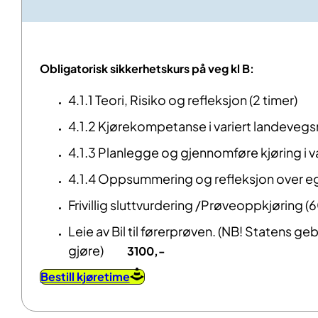
Obligatorisk sikkerhetskurs på veg kl B:
4.1.1 Teori, Risiko og refleksjon (2 timer)
4.1.2 Kjørekompetanse i variert landevegs
4.1.3 Planlegge og gjennomføre kjøring i var
4.1.4 Oppsummering og refleksjon over ege
Frivillig sluttvurdering /Prøveoppkjøring (
Leie av Bil til førerprøven. (NB! Statens g
gjøre)
3100,-
Bestill kjøretime