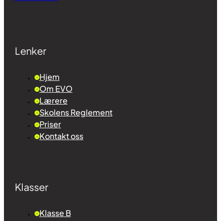
Lenker
Hjem
Om EVO
Lærere
Skolens Reglement
Priser
Kontakt oss
Klasser
Klasse B