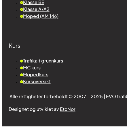
Klasse BE
Klasse A/A2
Moped (AM 146)
Kurs
Trafikalt grunnkurs
MC kurs
Mopedkurs
Kursoversikt
Alle rettigheter forbeholdt © 2007 – 2025 | EVO trafi
Designet og utviklet av
EtcNor