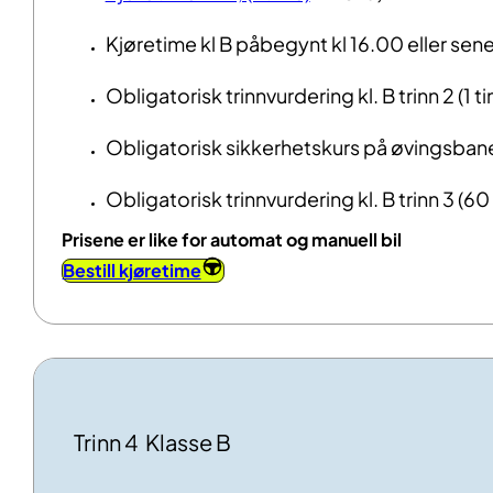
Kjøretime kl B påbegynt kl 16.00 eller sener
Obligatorisk trinnvurdering kl. B trinn 2 (1 t
Obligatorisk sikkerhetskurs på øvingsbane 
Obligatorisk trinnvurdering kl. B trinn 3 (6
Prisene er like for automat og manuell bil
Bestill kjøretime
Trinn 4 Klasse B