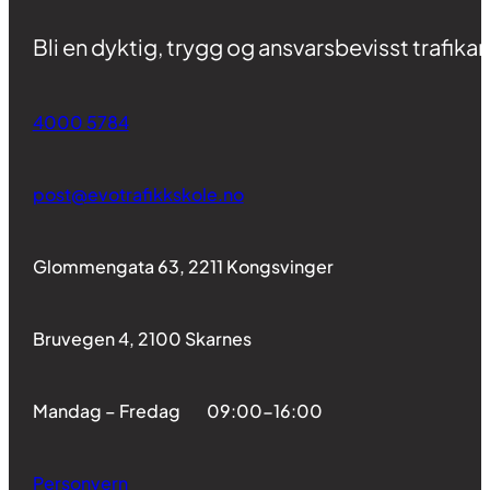
Bli en dyktig, trygg og ansvarsbevisst trafikan
4000 5784
post@evotrafikkskole.no
Glommengata 63, 2211 Kongsvinger
Bruvegen 4, 2100 Skarnes
Mandag – Fredag 09:00-16:00
Personvern