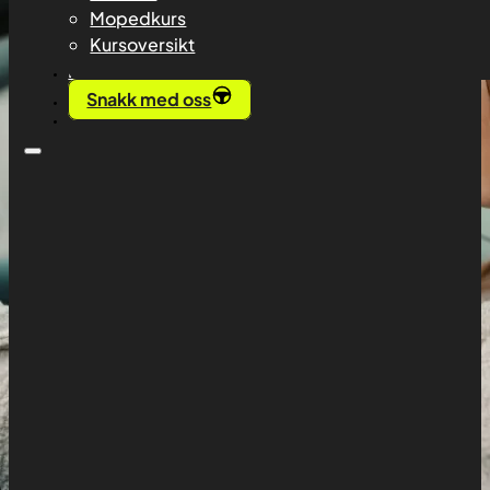
Mopedkurs
Kursoversikt
Priser
Snakk med oss