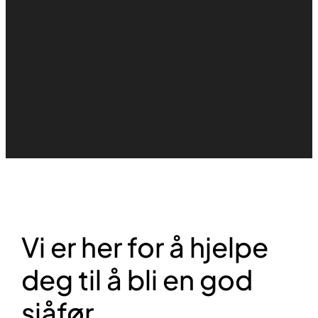
Vi er her for å hjelpe
deg til å bli en god
sjåfør