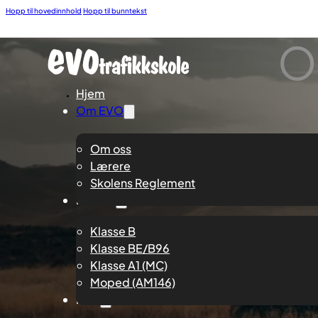
Hopp til hovedinnhold
Hopp til bunntekst
O
Hjem
Om EVO
Om oss
Lærere
Skolens Reglement
Klasser
Klasse B
Klasse BE/B96
Klasse A1 (MC)
Moped (AM146)
Kurs