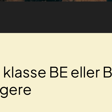
 klasse BE eller 
ngere