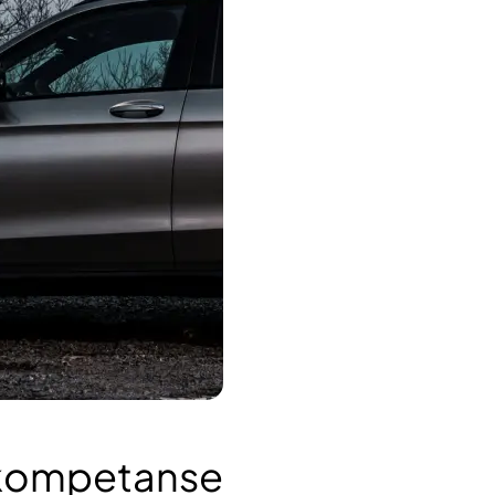
ekompetanse