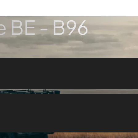
e BE - B96