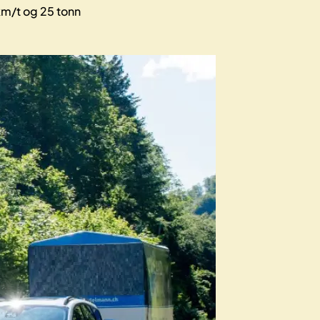
km/t og 25 tonn