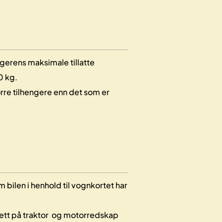
gerens maksimale tillatte
0 kg.
ørre tilhengere enn det som er
m bilen i henhold til vognkortet har
rett på traktor og motorredskap