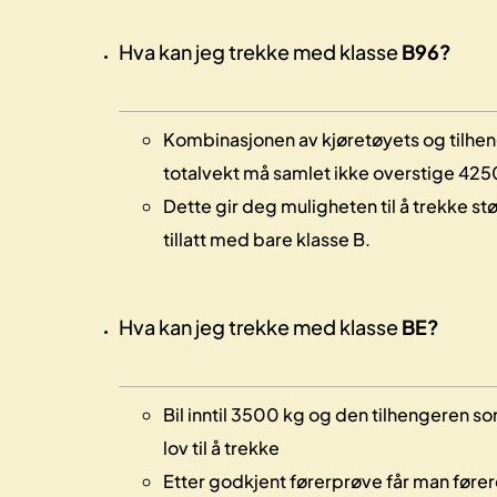
Hva kan jeg trekke med klasse
B96?
Kombinasjonen av kjøretøyets og tilhen
totalvekt må samlet ikke overstige 425
Dette gir deg muligheten til å trekke st
tillatt med bare klasse B.
Hva kan jeg trekke med klasse
BE?
Bil inntil 3500 kg og den tilhengeren so
lov til å trekke
Etter godkjent førerprøve får man føre