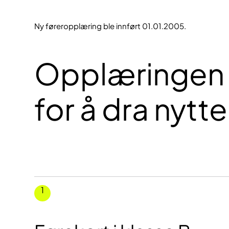
Ny føreropplæring ble innført 01.01.2005.
Opplæringen har
for å dra nytt
1