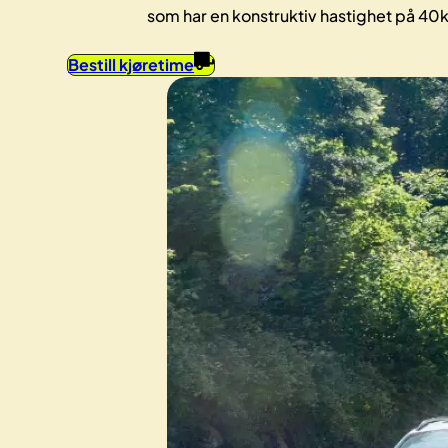
som har en konstruktiv hastighet på 40
Bestill kjøretime