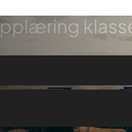
pplæring klass