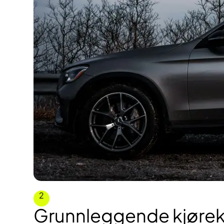
2
Grunnleggende kjør