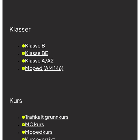
Klasser
Klasse B
Klasse BE
Klasse A/A2
Moped (AM 146)
Kurs
Trafikalt grunnkurs
MC kurs
Mopedkurs
Kursoversikt