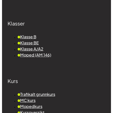
Klasser
Klasse B
Klasse BE
Klasse A/A2
Moped (AM 146)
Kurs
Trafikalt grunnkurs
MC kurs
Mopedkurs
Kursoversikt